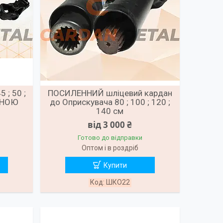
 ; 50 ;
ПОСИЛЕННИЙ шліцевий кардан
ЕННОЮ
до Оприскувача 80 ; 100 ; 120 ;
140 см
від 3 000 ₴
Готово до відправки
Оптом і в роздріб
Купити
ШКО22