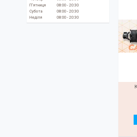
Пʼятниця
08:00
20:30
Субота
08:00
20:30
Неділя
08:00
20:30