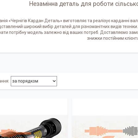
Незамінна деталь для роботи сільсько
нія «Чернігів Кардан Деталь» виготовляє та реалізує карданні вали
ставлений широкий вибір деталей для різноманітних видів технік
рати потрібну модель залежно від ваших потреб. Доставляємо зам
знижки постійним клієнт