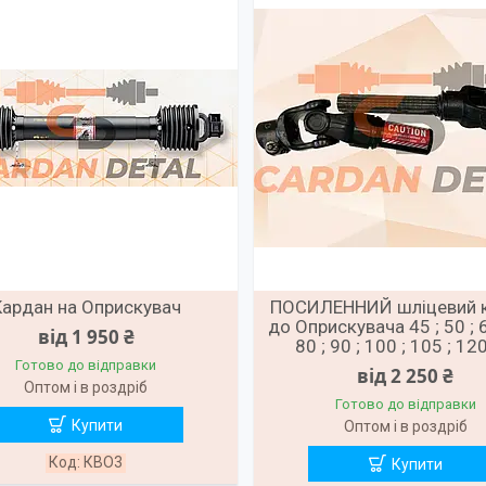
Кардан на Оприскувач
ПОСИЛЕННИЙ шліцевий 
до Оприскувача 45 ; 50 ; 6
від 1 950 ₴
80 ; 90 ; 100 ; 105 ; 12
Готово до відправки
від 2 250 ₴
Оптом і в роздріб
Готово до відправки
Купити
Оптом і в роздріб
КВО3
Купити