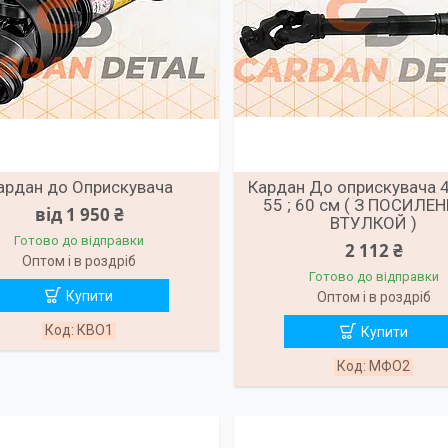
ардан до Оприскувача
Кардан До оприскувача 45
55 ; 60 см ( З ПОСИЛ
від 1 950 ₴
ВТУЛКОЙ )
Готово до відправки
2 112 ₴
Оптом і в роздріб
Готово до відправки
Купити
Оптом і в роздріб
КВО1
Купити
МФО2