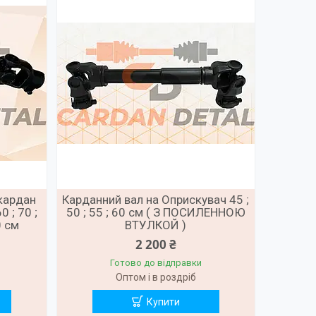
кардан
Карданний вал на Оприскувач 45 ;
0 ; 70 ;
50 ; 55 ; 60 см ( З ПОСИЛЕННОЮ
0 см
ВТУЛКОЙ )
2 200 ₴
Готово до відправки
Оптом і в роздріб
Купити