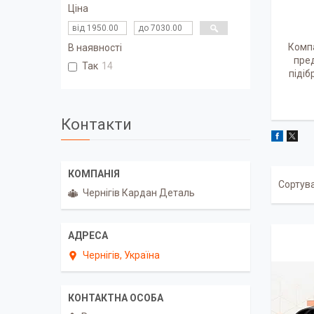
Ціна
Компа
В наявності
пред
Так
14
підіб
Контакти
Чернігів Кардан Деталь
Чернігів, Україна