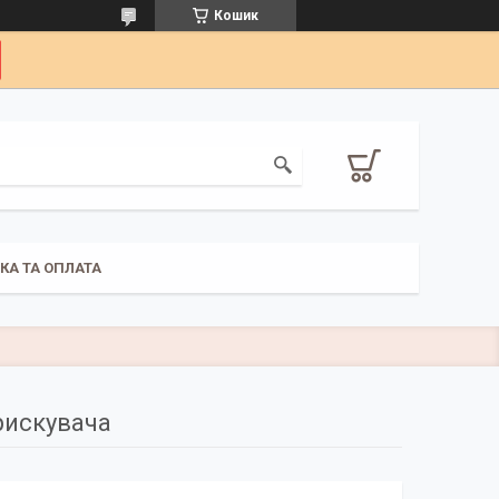
Кошик
КА ТА ОПЛАТА
рискувача