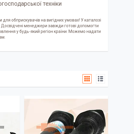
господарської техніки
 для обприскувачів на вигідних умовах! У каталозі
и. Досвідчені менеджери завжди готові допомогти
овлення у будь-який регіон країни. Можемо надати
ам.