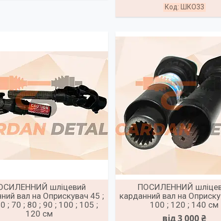
ШКО33
ОСИЛЕННИЙ шліцевий
ПОСИЛЕННИЙ шліце
ний вал на Оприскувач 45 ;
карданний вал на Оприску
0 ; 70 ; 80 ; 90 ; 100 ; 105 ;
100 ; 120 ; 140 см
120 см
від 3 000 ₴