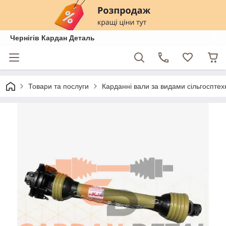
Чернігів Кардан Деталь
Товари та послуги
Карданні вали за видами сільгосптех