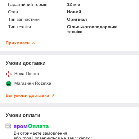
Гарантійний термін
12 міс
Стан
Новий
Тип запчастини
Оригінал
Тип техніки
Сільськогосподарська
техніка
Приховати
Умови доставки
Нова Пошта
Магазини Rozetka
Всі умови доставки
Умови оплати
Ви отримаєте замовлення
або гроші повернуться на вашу картку