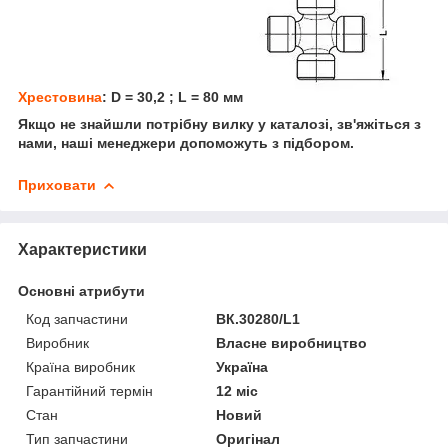
Хрестовина
: D = 30,2 ; L = 80 мм
Якщо не знайшли потрібну вилку у каталозі, зв'яжіться з
нами, наші менеджери допоможуть з підбором.
Приховати
Характеристики
Основні атрибути
Код запчастини
ВК.30280/L1
Виробник
Власне виробництво
Країна виробник
Україна
Гарантійний термін
12 міс
Стан
Новий
Тип запчастини
Оригінал