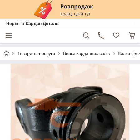
Чернігів Кардан Деталь
Товари та послуги
Вилки карданних валів
Вилки під 