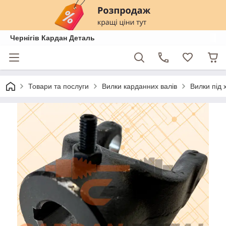
Чернігів Кардан Деталь
Товари та послуги
Вилки карданних валів
Вилки під 