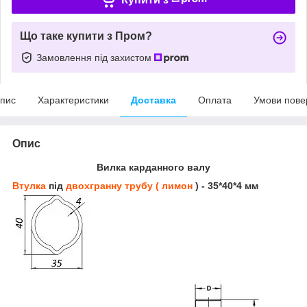
Що таке купити з Пром?
Замовлення під захистом
пис
Характеристики
Доставка
Оплата
Умови пове
Опис
Вилка карданного валу
Втулка
під
двохгранну трубу ( лимон
) - 35*40*4 мм