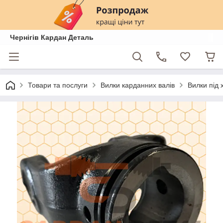
Чернігів Кардан Деталь
Товари та послуги
Вилки карданних валів
Вилки під 