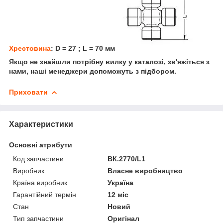
Хрестовина
: D = 27 ; L = 70 мм
Якщо не знайшли потрібну вилку у каталозі, зв'яжіться з
нами, наші менеджери допоможуть з підбором.
Приховати
Характеристики
Основні атрибути
Код запчастини
ВК.2770/L1
Виробник
Власне виробництво
Країна виробник
Україна
Гарантійний термін
12 міс
Стан
Новий
Тип запчастини
Оригінал