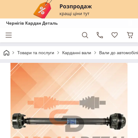
Чернігів Кардан Деталь
Товари та послуги
Карданні вали
Вали до автомобілі