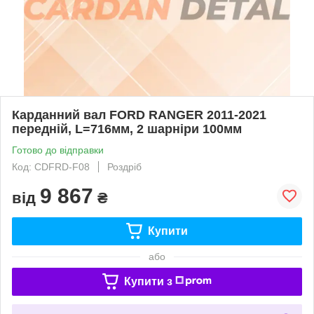
Карданний вал FORD RANGER 2011-2021
передній, L=716мм, 2 шарніри 100мм
Готово до відправки
Код: CDFRD-F08
Роздріб
9 867
від
₴
Купити
або
Купити з