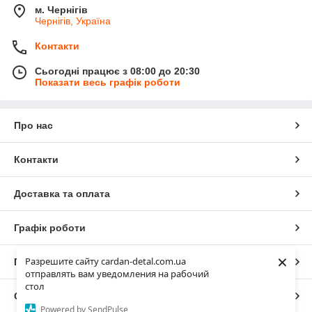
м. Чернігів
Чернігів, Україна
Контакти
Сьогодні працює з 08:00 до 20:30
Показати весь графік роботи
Про нас
Контакти
Доставка та оплата
Графік роботи
×
Разрешите сайту cardan-detal.com.ua
Повна версія сайту
отправлять вам уведомления на рабочий
стол
Сайт створено на маркетплейсі
Prom.ua
Powered by SendPulse