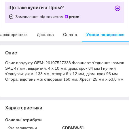
Що таке купити з Пром?
Замовлення під захистом
арактеристики
Доставка
Оплата
Умови повернення
Опис
Опис продукту OEM: 26107527333 Фланцеве з'єднання: замок
SAE 47 мм, відкритий. 4 х 10 мм, діам. крок 84 мм Гнучкий
з'єднувач: діам. 133 мм, отвори 6 х 12 мм, діам. крок 96 мм
Опора: відстань між отворами 160 мм. Хрест: 25 мм х 63,8 мм
Характеристики
Основні атрибути
Код запчастини
CDBMW-51