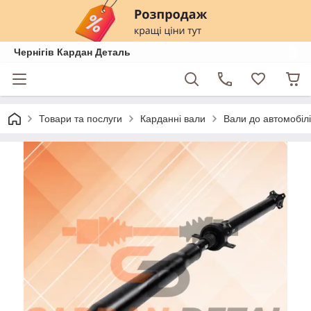
Чернігів Кардан Деталь
Товари та послуги
Карданні вали
Вали до автомобілі