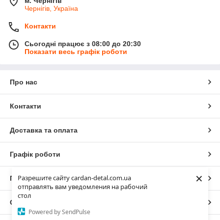
м. Чернігів
Чернігів, Україна
Контакти
Сьогодні працює з 08:00 до 20:30
Показати весь графік роботи
Про нас
Контакти
Доставка та оплата
Графік роботи
×
Разрешите сайту cardan-detal.com.ua
Повна версія сайту
отправлять вам уведомления на рабочий
стол
Сайт створено на маркетплейсі
Prom.ua
Powered by SendPulse