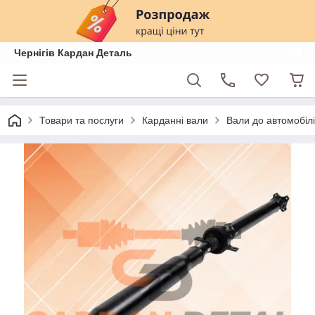
Чернігів Кардан Деталь
Товари та послуги
Карданні вали
Вали до автомобілі