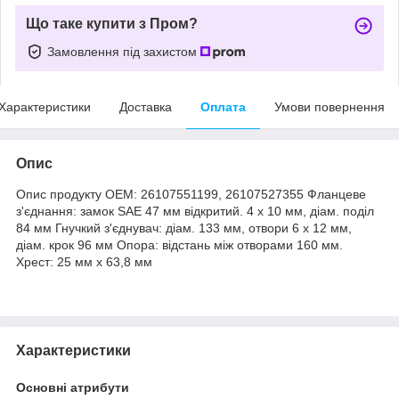
Що таке купити з Пром?
Замовлення під захистом
Характеристики
Доставка
Оплата
Умови повернення
Опис
Опис продукту OEM: 26107551199, 26107527355 Фланцеве
з'єднання: замок SAE 47 мм відкритий. 4 х 10 мм, діам. поділ
84 мм Гнучкий з'єднувач: діам. 133 мм, отвори 6 х 12 мм,
діам. крок 96 мм Опора: відстань між отворами 160 мм.
Хрест: 25 мм х 63,8 мм
Характеристики
Основні атрибути