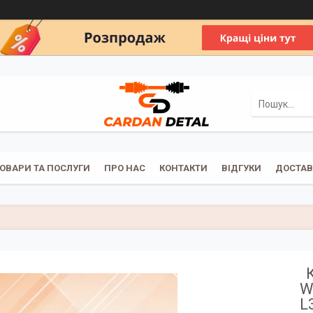
ОВАРИ ТА ПОСЛУГИ
ПРО НАС
КОНТАКТИ
ВІДГУКИ
ДОСТАВ
W
L