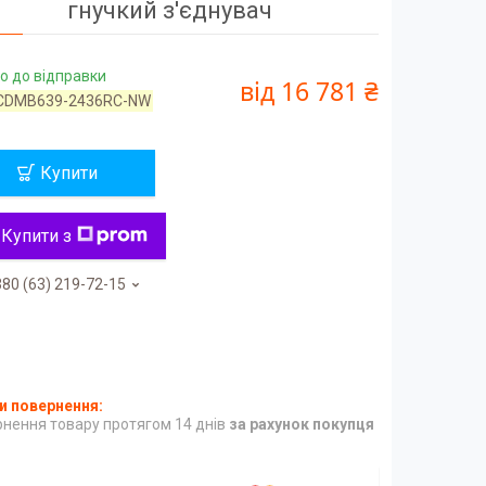
гнучкий з'єднувач
о до відправки
від
16 781 ₴
CDMB639-2436RC-NW
Купити
Купити з
80 (63) 219-72-15
нення товару протягом 14 днів
за рахунок покупця