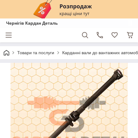
Чернігів Кардан Деталь
Товари та послуги
Карданні вали до вантажних автомобі