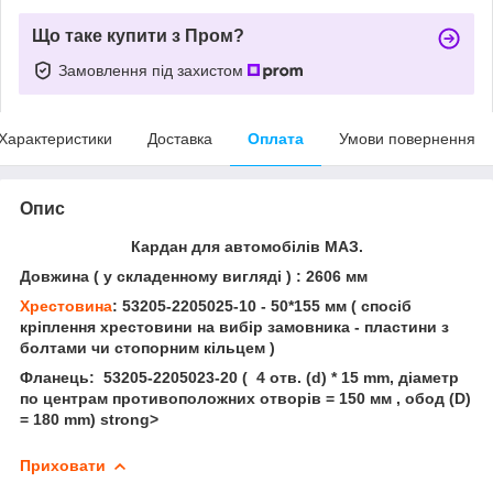
Що таке купити з Пром?
Замовлення під захистом
Характеристики
Доставка
Оплата
Умови повернення
Опис
Кардан для автомобілів МАЗ.
Довжина ( у складенному вигляді ) : 2606 мм
Хрестовина
: 53205-2205025-10 - 50*155 мм ( спосіб
кріплення хрестовини на вибір замовника - пластини з
болтами чи стопорним кільцем )
Фланець: 53205-2205023-20
( 4 отв. (d) * 15 mm, діаметр
по центрам противоположних отворів = 150 мм , обод (D)
= 180 mm) strong>
Приховати