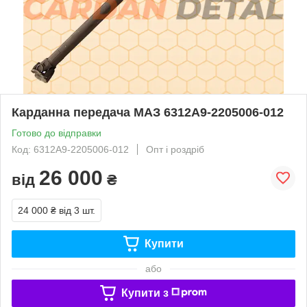
Карданна передача МАЗ 6312А9-2205006-012
Готово до відправки
Код: 6312А9-2205006-012
Опт і роздріб
26 000
від
₴
24 000 ₴
від 3 шт.
Купити
або
Купити з