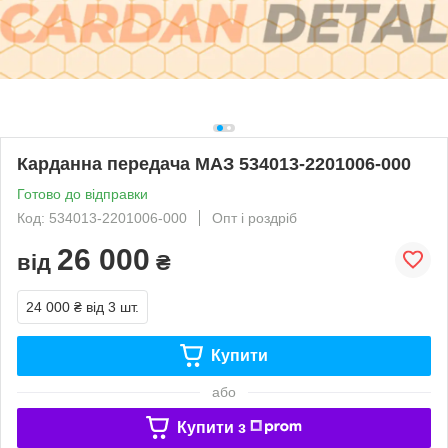
Карданна передача МАЗ 534013-2201006-000
Готово до відправки
Код: 534013-2201006-000
Опт і роздріб
26 000
від
₴
24 000 ₴
від 3 шт.
Купити
або
Купити з