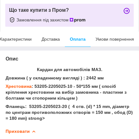
Що таке купити з Пром?
Замовлення під захистом
Характеристики
Доставка
Оплата
Умови повернення
Опис
Кардан для автомобілів МАЗ.
Довжина ( у складенному вигляді ) : 2442 мм
Хрестовина
: 53205-2205025-10 - 50*155 мм ( спосіб
кріплення хрестовини на вибір замовника - пластини з
болтами чи стопорним кільцем )
Фланець: 53205-2205023-20
( 4 отв. (d) * 15 mm, діаметр
по центрам противоположних отворів = 150 мм , обод (D)
= 180 mm) strong>
Приховати