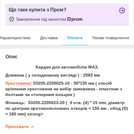
Що таке купити з Пром?
Замовлення під захистом
Характеристики
Доставка
Оплата
Умови повернення
Опис
Кардан для автомобілів МАЗ.
Довжина ( у складенному вигляді ) : 2583 мм
Хрестовина
: 53205-2205025-10 - 50*155 мм ( спосіб
кріплення хрестовини на вибір замовника - пластини з
болтами чи стопорним кільцем )
Фланець: 53205-2205023-20
( 4 отв. (d) * 15 mm, діаметр
по центрам противоположних отворів = 150 мм , обод (D)
= 180 mm) strong>
Приховати