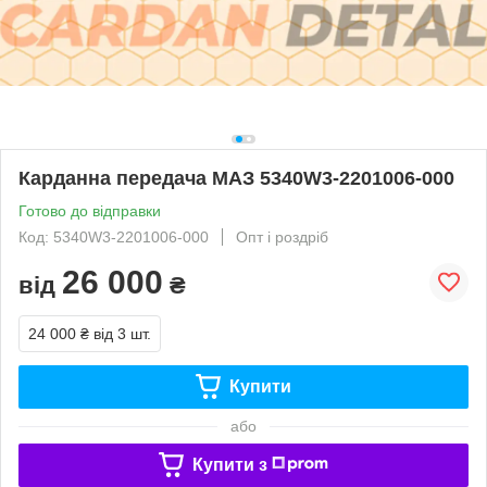
Карданна передача МАЗ 5340W3-2201006-000
Готово до відправки
Код: 5340W3-2201006-000
Опт і роздріб
26 000
від
₴
24 000 ₴
від 3 шт.
Купити
або
Купити з