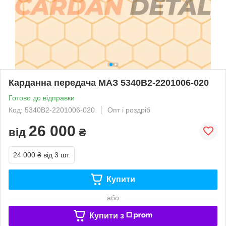
Карданна передача МАЗ 5340В2-2201006-020
Готово до відправки
Код: 5340В2-2201006-020
Опт і роздріб
26 000
від
₴
24 000 ₴
від 3 шт.
Купити
або
Купити з