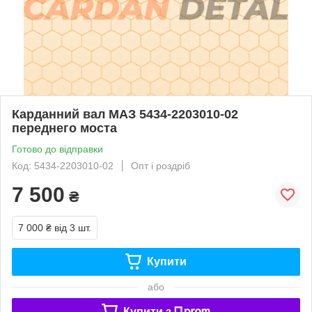
Карданний вал МАЗ 5434-2203010-02
переднего моста
Готово до відправки
Код: 5434-2203010-02
Опт і роздріб
7 500
₴
7 000 ₴
від 3 шт.
Купити
або
Купити з