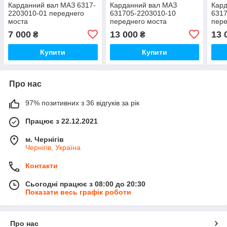
Карданний вал МАЗ 6317-
Карданний вал МАЗ
Кар
2203010-01 переднего
631705-2203010-10
631
моста
переднего моста
пере
7 000
13 000
13 
₴
₴
Купити
Купити
Про нас
97% позитивних з 36 відгуків за рік
Працює з 22.12.2021
м. Чернігів
Чернігів, Україна
Контакти
Сьогодні працює з 08:00 до 20:30
Показати весь графік роботи
Про нас