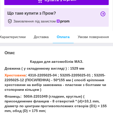
Що таке купити з Пром?
Замовлення під захистом
Характеристики
Доставка
Оплата
Умови повернення
Опис
Кардан для автомобілів МАЗ.
Довжина ( у складенному вигляді ) : 1529 мм
Хрестовина
: 4310-2205025-04 ; 53205-2205025-01 ; 53205-
2205025-12 (ПОСИЛЕННА) - 50*155 мм ( спосіб кріплення
хрестовини на вибір замовника - пластини з болтами чи
стопорним кільцем )
Фланець: 500А-2201049 (гладкие, круглые)
(
присоединение фланцев - 8 отверстий * (d)=10,1 mm,
діаметр по центрам противоположних отворів (D1) = 155
mm, обод (D) = 175 mm;