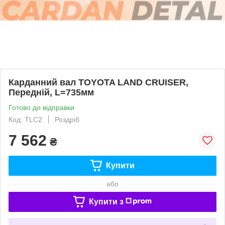
Карданний вал TOYOTA LAND CRUISER,
Передній, L=735мм
Готово до відправки
Код: TLC2
Роздріб
7 562
₴
Купити
або
Купити з