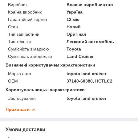
Виробник
Власне виробництво
Країна виробник
Україна
Гарантійний термін
12 міс
Стан
Новий
Тип запчастини
Оригінал
Тип техніки
Легковий автомобіль
Сумісність з маркою
Toyota
Сумісність з моделлю
Land Cruiser
Визначені користувачем характеристики
Марка авто
toyota land cruiser
ОЕМ
37140-60380, HCTLC2
Користувальницькі характеристики
Застосування
toyota land cruiser
Приховати
Умови доставки