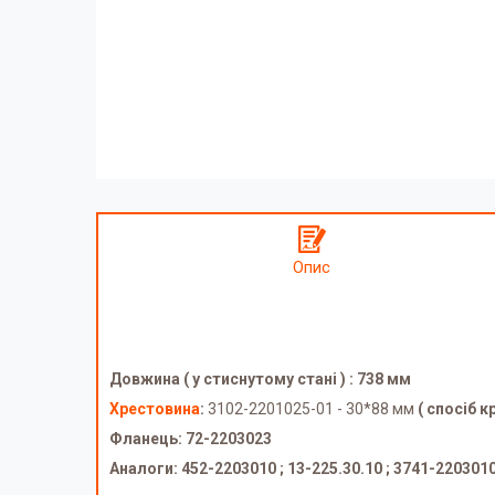
Опис
Довжина ( у стиснутому стані ) : 738 мм
Хрестовина
:
3102-2201025-01 - 30*88 мм
( спосіб к
Фланець: 72-2203023
Аналоги: 452-2203010 ; 13-225.30.10 ; 3741-220301