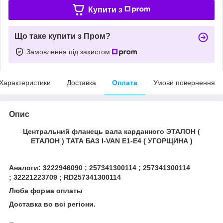
Купити з
Що таке купити з Пром?
Замовлення під захистом
Характеристики
Доставка
Оплата
Умови повернення
Опис
Центральний фланець вала карданного ЭТАЛОН (
ЕТАЛОН ) ТАТА БАЗ I-VAN Е1-Е4 ( УГОРЩИНА )
Аналоги: 3222946090 ; 257341300114 ; 257341300114
; 32221223709 ; RD257341300114
Люба форма оплаты
Доставка во всі регіони.