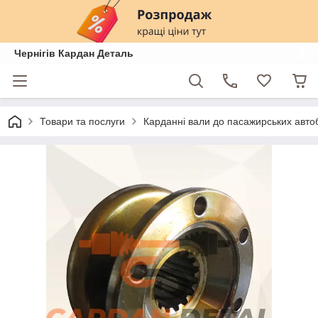
Чернігів Кардан Деталь
Товари та послуги
Карданні вали до пасажирських автоб