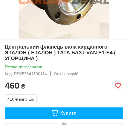
Центральний фланець вала карданного
ЭТАЛОН ( ЕТАЛОН ) ТАТА БАЗ I-VAN Е1-Е4 (
УГОРЩИНА )
Готово до відправки
Код: RD257341300114
Опт і роздріб
460
₴
410 ₴
від 3 шт.
Купити
або