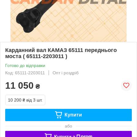
Карданний вал КАМАЗ 65111 переднього
моста ( 65111-2203011 )
Готово до відправки
Код: 65111-2203011
Опт і роздріб
11 050
₴
10 200 ₴
від 3 шт.
Купити
або
Купити з