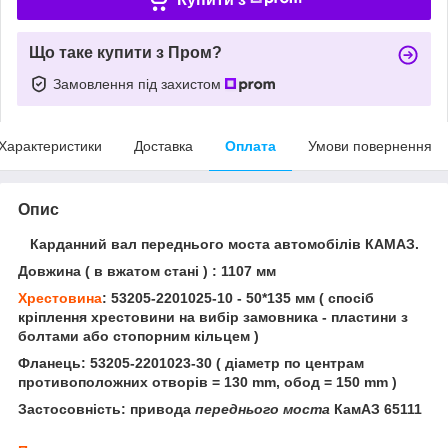
Що таке купити з Пром?
Замовлення під захистом
Характеристики
Доставка
Оплата
Умови повернення
Опис
Карданний вал переднього моста автомобілів КАМАЗ.
Довжина ( в вжатом стані ) : 1107 мм
Хрестовина
: 53205-2201025-10 - 50*135 мм ( спосіб
кріплення хрестовини на вибір замовника - пластини з
болтами або стопорним кільцем )
Фланець: 53205-2201023-30 ( діаметр по центрам
противоположних отворів = 130 mm, обод = 150 mm )
Застосовність: привода
переднього моста
КамАЗ 65111