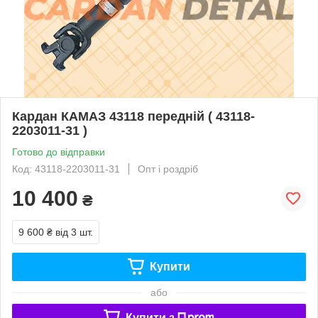
Кардан КАМАЗ 43118 передній ( 43118-
2203011-31 )
Готово до відправки
Код: 43118-2203011-31
Опт і роздріб
10 400
₴
9 600 ₴
від 3 шт.
Купити
або
Купити з