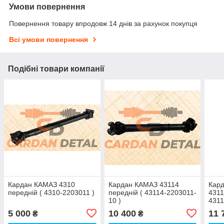
Умови повернення
Повернення товару впродовж 14 днів за рахунок покупця
Всі умови повернення
Подібні товари компанії
Кардан КАМАЗ 4310
Кардан КАМАЗ 43114
Кар
передній ( 4310-2203011 )
передній ( 43114-2203011-
4311
10 )
4311
5 000
10 400
11 
₴
₴