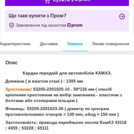
Що таке купити з Пром?
Замовлення під захистом
Характеристики
Доставка
Оплата
Умови повернення
Опис
Кардан передній для автомобілів КАМАЗ.
Довжина ( в вжатом стані ) : 1305 мм
Хрестовина
: 53205-2201025-10 - 50*135 мм ( спосіб
кріплення хрестовини на вибір замовника - пластини з
болтами або стопорним кільцем )
Фланець: 53205-2201023-30 ( діаметр по центрам
противоположних отворів = 130 mm, обод = 150 mm )
Застосовність: привода
переднього моста
КамАЗ 43118
; 4355 ; 53228 ; 65111