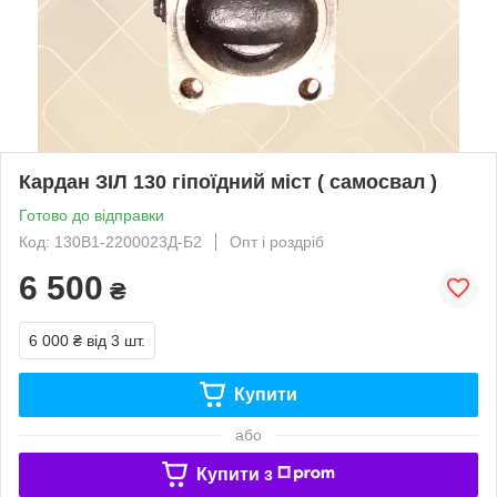
Кардан ЗІЛ 130 гіпоїдний міст ( самосвал )
Готово до відправки
Код: 130В1-2200023Д-Б2
Опт і роздріб
6 500
₴
6 000 ₴
від 3 шт.
Купити
або
Купити з