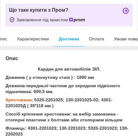
Що таке купити з Пром?
Замовлення під захистом
пис
Характеристики
Доставка
Оплата
Умови пове
Опис
Кардан для автомобілів ЗІЛ.
Довжина ( у стиснутому стані ) : 1890 мм
Довжина передньої частини до середини підвісного
підшипника: 600,5 мм.
Хрестовина
: 5320-2201025; 130-2201025-02; 4301-
2201025Д ( 39*118 мм )
Спосіб кріплення хрестовини: на вибір замовника -
стопорні пластини з болтами або стопорним кільцем
Фланець: 4301-2201023; 130-2201023; 5320-2201023; 130-
2202023