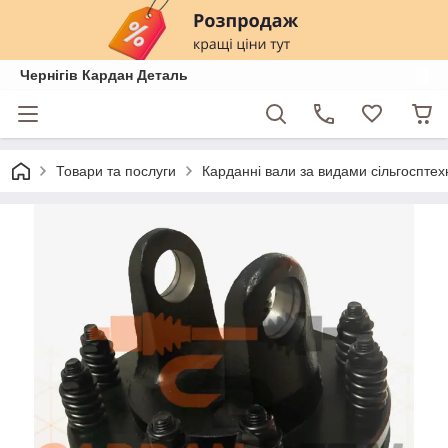
Чернігів Кардан Деталь
Товари та послуги
Карданні вали за видами сільгосптех