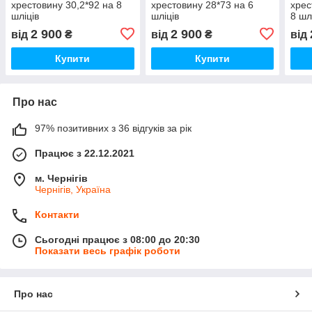
хрестовину 30,2*92 на 8
хрестовину 28*73 на 6
хрес
шліців
шліців
8 шл
2 900
2 900
від
₴
від
₴
від
Купити
Купити
Про нас
97% позитивних з 36 відгуків за рік
Працює з 22.12.2021
м. Чернігів
Чернігів, Україна
Контакти
Сьогодні працює з 08:00 до 20:30
Показати весь графік роботи
Про нас