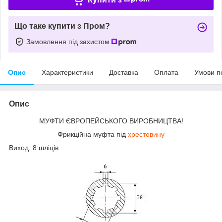
Що таке купити з Пром?
Замовлення під захистом
Опис
Характеристики
Доставка
Оплата
Умови п
Опис
МУФТИ ЄВРОПЕЙСЬКОГО ВИРОБНИЦТВА!
Фрикційна муфта під
хрестовину
Виход: 8 шліців