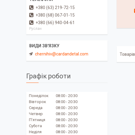
+380 (63) 219-72-15
+380 (68) 067-01-15
+380 (66) 940-04-61
Руслан
chernihiv@cardandetal.com
Графік роботи
Понеділок
08:00
20:30
Вівторок
08:00
20:30
Середа
08:00
20:30
Четвер
08:00
20:30
Пʼятниця
08:00
20:30
Субота
08:00
20:30
Неділя
08:00
20:30