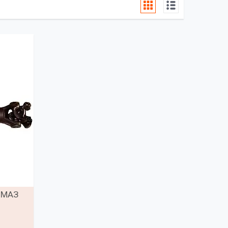
с МАЗ